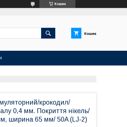
Кошик
Кошик
Н
умуляторний/крокодил/
лу 0,4 мм. Покриття нікель/
м, ширина 65 мм/ 50A (LJ-2)