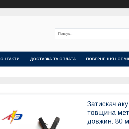
КОНТАКТИ
ДОСТАВКА ТА ОПЛАТА
ПОВЕРНЕННЯ І ОБМІ
Затискач ак
товщина мета
довжин. 80 м