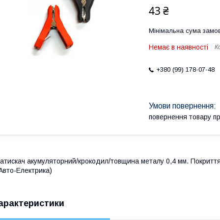
43 ₴
Мінімальна сума замов
Немає в наявності
К
+380 (99) 178-07-48
повернення товару п
атискач акумуляторний/крокодил/товщина металу 0,4 мм. Покриття 
Авто-Електрика)
арактеристики