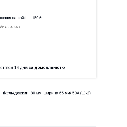
лення на сайті — 150 ₴
од:
16640-АЭ
ротягом 14 днів
за домовленістю
нікель/довжин. 80 мм, ширина 65 мм/ 50A (LJ-2)