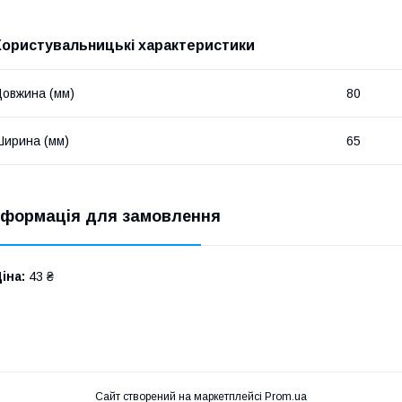
Користувальницькі характеристики
овжина (мм)
80
ирина (мм)
65
нформація для замовлення
іна:
43 ₴
Сайт створений на маркетплейсі
Prom.ua