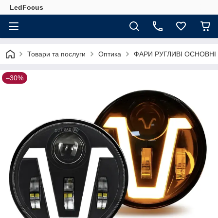
LedFocus
Товари та послуги
Оптика
ФАРИ РУГЛИВІ ОСНОВНІ 5
–30%