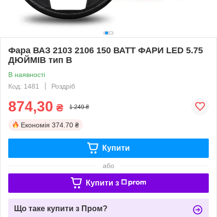
Фара ВАЗ 2103 2106 150 ВАТТ ФАРИ LED 5.75
ДЮЙМІВ тип В
В наявності
Код: 1481
Роздріб
874,30
₴
1 249 ₴
Економія
374.70 ₴
Купити
або
Купити з
Що таке купити з Пром?