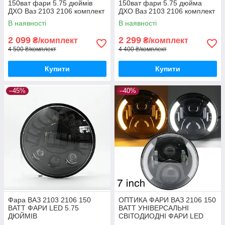
150ват фари 5.75 дюймів
150ват фари 5.75 дюйма
ДХО Ваз 2103 2106 комплект
ДХО Ваз 2103 2106 комплект
4 шт.
4 шт.
В наявності
В наявності
2 099
2 299
₴/комплект
₴/комплект
4 500 ₴/комплект
4 400 ₴/комплект
Купити
Купити
–45%
–40%
Фара ВАЗ 2103 2106 150
ОПТИКА ФАРИ ВАЗ 2106 150
ВАТТ ФАРИ LED 5.75
ВАТТ УНІВЕРСАЛЬНІ
ДЮЙМІВ
СВІТОДИОДНІ ФАРИ LED
5.75 ДЮЙМІВ ДХО