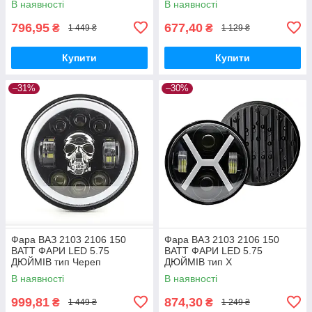
В наявності
В наявності
АНГЕЛЬСКІ ГЛАЗКИ ФАРИ
796,95
677,40
₴
₴
1 449 ₴
1 129 ₴
Купити
Купити
–31%
–30%
Фара ВАЗ 2103 2106 150
Фара ВАЗ 2103 2106 150
ВАТТ ФАРИ LED 5.75
ВАТТ ФАРИ LED 5.75
ДЮЙМІВ тип Череп
ДЮЙМІВ тип Х
В наявності
В наявності
999,81
874,30
₴
₴
1 449 ₴
1 249 ₴