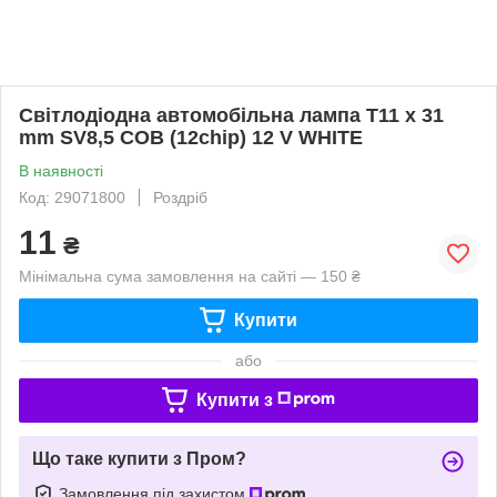
Світлодіодна автомобільна лампа T11 x 31
mm SV8,5 COB (12chip) 12 V WHITE
В наявності
Код: 29071800
Роздріб
11
₴
Мінімальна сума замовлення на сайті — 150 ₴
Купити
або
Купити з
Що таке купити з Пром?
Замовлення під захистом