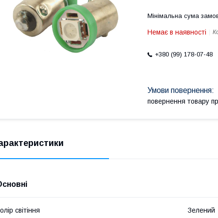
Мінімальна сума замов
Немає в наявності
К
+380 (99) 178-07-48
повернення товару п
арактеристики
Основні
олір світіння
Зелений