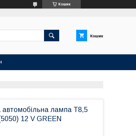
Кошик
Кошик
Н
 автомобільна лампа T8,5
(5050) 12 V GREEN