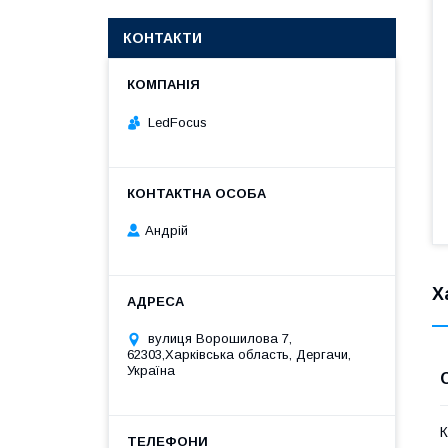
КОНТАКТИ
LedFocus
Андрій
Х
вулиця Ворошилова 7,
62303,Харківська область, Дергачи,
Україна
К