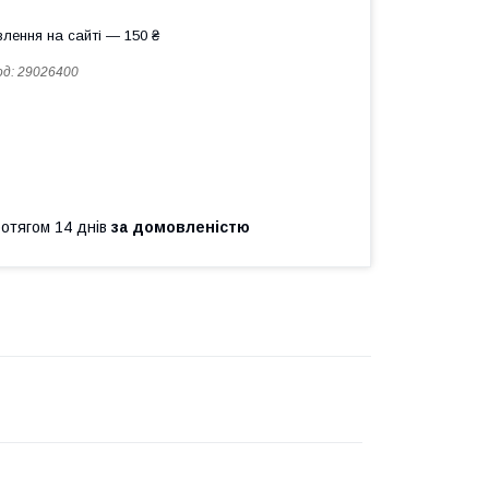
лення на сайті — 150 ₴
од:
29026400
ротягом 14 днів
за домовленістю