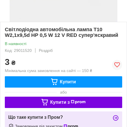
Світлодіодна автомобільна лампа T10
W2,1x9,5d HP 0,5 W 12 V RED супер'яскравий
В наявності
Код: 29011520
Роздріб
3
₴
Мінімальна сума замовлення на сайті — 150 ₴
Купити
або
Купити з
Що таке купити з Пром?
Замовлення під захистом