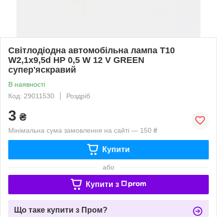
Світлодіодна автомобільна лампа T10
W2,1x9,5d HP 0,5 W 12 V GREEN
супер'яскравий
В наявності
Код: 29011530
Роздріб
3
₴
Мінімальна сума замовлення на сайті — 150 ₴
Купити
або
Купити з
Що таке купити з Пром?