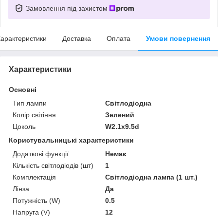
Замовлення під захистом
арактеристики
Доставка
Оплата
Умови повернення
Характеристики
Основні
Тип лампи
Світлодіодна
Колір світіння
Зелений
Цоколь
W2.1x9.5d
Користувальницькі характеристики
Додаткові функції
Немає
Кількість світлодіодів (шт)
1
Комплектація
Світлодіодна лампа (1 шт.)
Лінза
Да
Потужність (W)
0.5
Напруга (V)
12