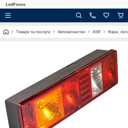
LedFocus
Товари та послуги
Автозапчастин
ASR
Фари, ліхт