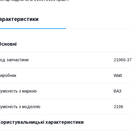
арактеристики
Основні
од запчастини
21060-3
иробник
Watt
умісність з маркою
ВАЗ
умісність з моделлю
2106
Користувальницькі характеристики