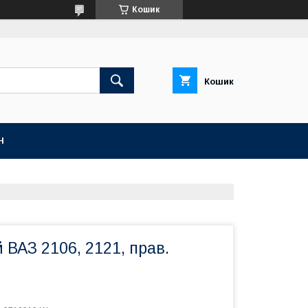
Кошик
Кошик
Н
й ВАЗ 2106, 2121, прав.