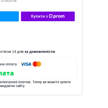
-3716010-W
Купити з
ротягом 14 днів
за домовленістю
 електронні платежі. Тепер ви можете купити
окидаючи сайту.