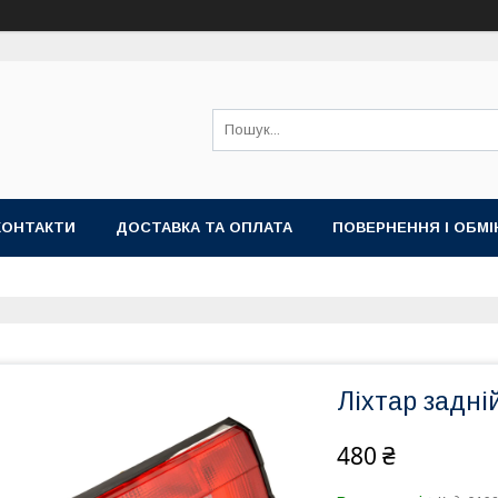
КОНТАКТИ
ДОСТАВКА ТА ОПЛАТА
ПОВЕРНЕННЯ І ОБМІ
Ліхтар задні
480 ₴