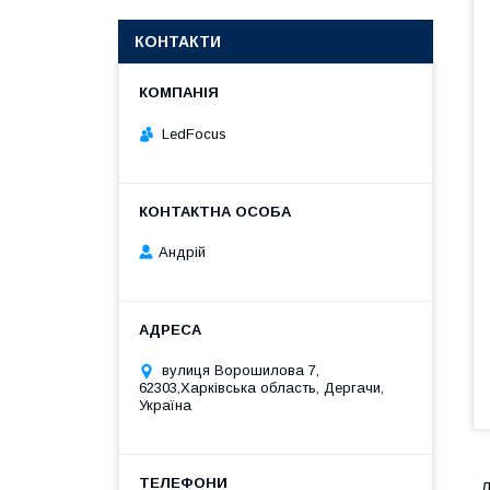
КОНТАКТИ
LedFocus
Андрій
вулиця Ворошилова 7,
62303,Харківська область, Дергачи,
Україна
Л