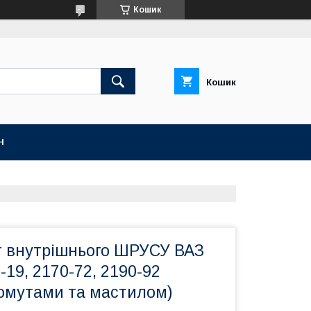
Кошик
Кошик
Н
 внутрішнього ШРУСУ ВАЗ
-19, 2170-72, 2190-92
хомутами та мастилом)