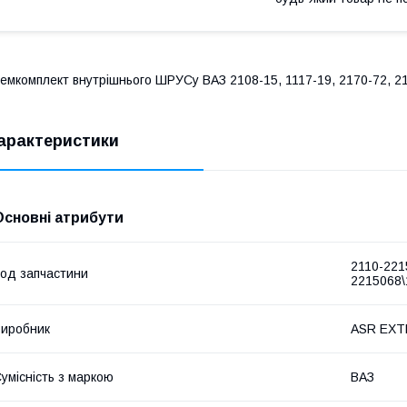
емкомплект внутрішнього ШРУСу ВАЗ 2108-15, 1117-19, 2170-72, 21
арактеристики
Основні атрибути
2110-221
од запчастини
2215068\
иробник
ASR EX
умісність з маркою
ВАЗ