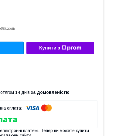
0002kitE
Купити з
ротягом 14 днів
за домовленістю
 електронні платежі. Тепер ви можете купити
окидаючи сайту.