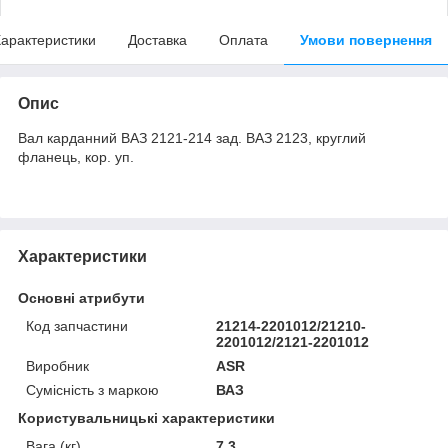
арактеристики
Доставка
Оплата
Умови повернення
Опис
Вал карданний ВАЗ 2121-214 зад. ВАЗ 2123, круглий
фланець, кор. уп.
Характеристики
Основні атрибути
Код запчастини
21214-2201012/21210-
2201012/2121-2201012
Виробник
ASR
Сумісність з маркою
ВАЗ
Користувальницькі характеристики
Вага (кг)
7.3