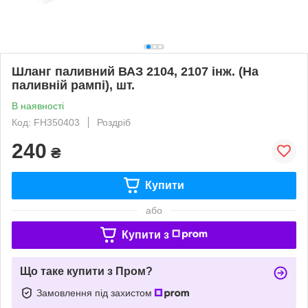
Шланг паливний ВАЗ 2104, 2107 інж. (На
паливній рампі), шт.
В наявності
Код: FH350403
Роздріб
240
₴
Купити
або
Купити з
Що таке купити з Пром?
Замовлення під захистом