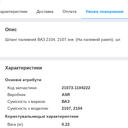
арактеристики
Доставка
Оплата
Умови повернення
Опис
Шланг паливний ВАЗ 2104, 2107 інж. (На паливній рампі), шт.
Характеристики
Основні атрибути
Код запчастини
21073-1104222
Виробник
ASR
Сумісність з маркою
ВАЗ
Сумісність з моделлю
2107, 2104
Користувальницькі характеристики
Вага (кг)
0.22