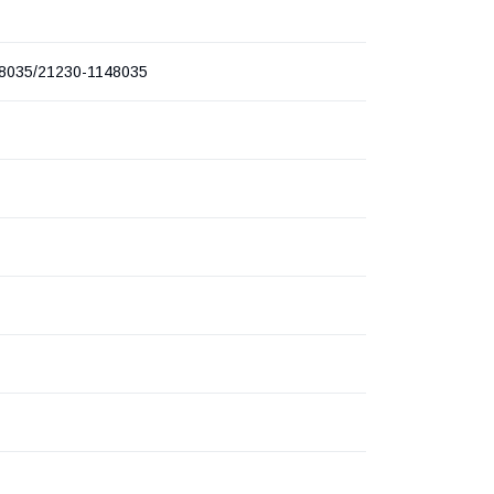
8035/21230-1148035