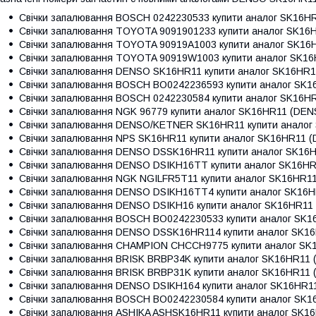
Свічки запалювання
BOSCH 0242230533
купити аналог SK16H
Свічки запалювання
TOYOTA 9091901233
купити аналог SK16
Свічки запалювання
TOYOTA 90919A1003
купити аналог SK16
Свічки запалювання
TOYOTA 90919W1003
купити аналог SK1
Свічки запалювання
DENSO SK16HR11
купити аналог SK16HR
Свічки запалювання
BOSCH BO0242236593
купити аналог SK
Свічки запалювання
BOSCH 0242230584
купити аналог SK16H
Свічки запалювання
NGK 96779
купити аналог SK16HR11 (DEN
Свічки запалювання
DENSO/KETNER SK16HR11
купити аналог
Свічки запалювання
NPS SK16HR11
купити аналог SK16HR11 
Свічки запалювання
DENSO DSSK16HR11
купити аналог SK16
Свічки запалювання
DENSO DSIKH16TT
купити аналог SK16H
Свічки запалювання
NGK NGILFR5T11
купити аналог SK16HR1
Свічки запалювання
DENSO DSIKH16TT4
купити аналог SK16
Свічки запалювання
DENSO DSIKH16
купити аналог SK16HR11
Свічки запалювання
BOSCH BO0242230533
купити аналог SK
Свічки запалювання
DENSO DSSK16HR114
купити аналог SK1
Свічки запалювання
CHAMPION CHCCH9775
купити аналог SK
Свічки запалювання
BRISK BRBP34K
купити аналог SK16HR11
Свічки запалювання
BRISK BRBP31K
купити аналог SK16HR11
Свічки запалювання
DENSO DSIKH164
купити аналог SK16HR1
Свічки запалювання
BOSCH BO0242230584
купити аналог SK
Свічки запалювання
ASHIKA ASHSK16HR11
купити аналог SK1