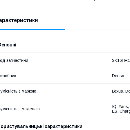
арактеристики
Основні
од запчастини
SK16HR1
иробник
Denso
умісність з маркою
Lexus, D
IQ, Yaris
умісність з моделлю
ES, Char
Користувальницькі характеристики