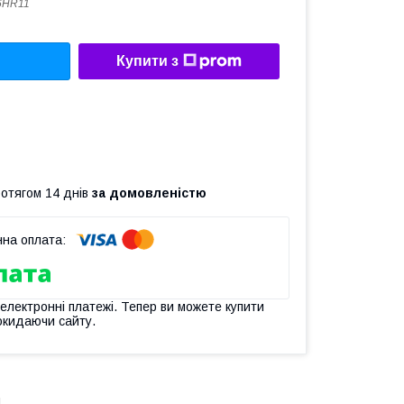
6HR11
Купити з
ротягом 14 днів
за домовленістю
 електронні платежі. Тепер ви можете купити
окидаючи сайту.
1