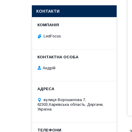
КОНТАКТИ
LedFocus
Андрій
вулиця Ворошилова 7,
62303,Харківська область, Дергачи,
Україна
З