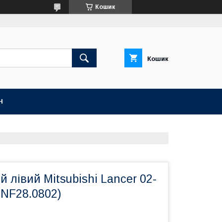
Кошик
Кошик
Н
й лівий Mitsubishi Lancer 02-
INF28.0802)