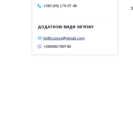
+380 (99) 178-07-48
З
ledfocusss@gmail.com
+380991780748