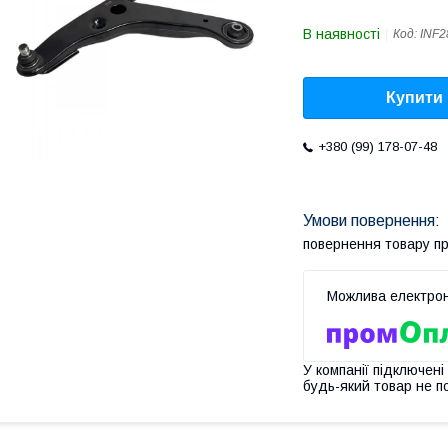
В наявності
Код:
INF2
Купити
+380 (99) 178-07-48
повернення товару п
У компанії підключені
будь-який товар не п