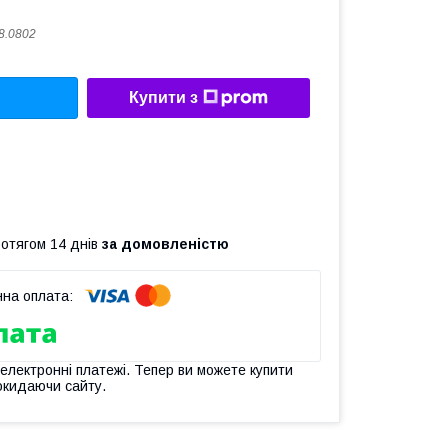
8.0802
Купити з
ротягом 14 днів
за домовленістю
 електронні платежі. Тепер ви можете купити
окидаючи сайту.