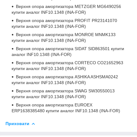
Верхня опора амортизатора
METZGER MG6490256
купити аналог INF10.1348 (INA-FOR)
Верхня опора амортизатора
PROFIT PR23141070
купити аналог INF10.1348 (INA-FOR)
Верхня опора амортизатора
MONROE MNMK133
купити аналог INF10.1348 (INA-FOR)
Верхня опора амортизатора
SIDAT SID863501
купити
аналог INF10.1348 (INA-FOR)
Верхня опора амортизатора
CORTECO CO21652963
купити аналог INF10.1348 (INA-FOR)
Верхня опора амортизатора
ASHIKA ASHSMA0242
купити аналог INF10.1348 (INA-FOR)
Верхня опора амортизатора
SWAG SW30550013
купити аналог INF10.1348 (INA-FOR)
Верхня опора амортизатора
EUROEX
ERP1638385480
купити аналог INF10.1348 (INA-FOR)
Приховати