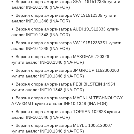
Верхня опора амортизатора
SEAT 191512335
купити
аналог INF10.1348 (INA-FOR)
Верхня опора амортизатора
VW 191512335
купити
аналог INF10.1348 (INA-FOR)
Верхня опора амортизатора
AUDI 191512333
купити
аналог INF10.1348 (INA-FOR)
Верхня опора амортизатора
VW 191512333S1
купити
аналог INF10.1348 (INA-FOR)
Верхня опора амортизатора
MAXGEAR 720326
купити аналог INF10.1348 (INA-FOR)
Верхня опора амортизатора
JP GROUP 1152300200
купити аналог INF10.1348 (INA-FOR)
Верхня опора амортизатора
FEBI BILSTEIN 14954
купити аналог INF10.1348 (INA-FOR)
Верхня опора амортизатора
MAGNUM TECHNOLOGY
A7W004MT
купити аналог INF10.1348 (INA-FOR)
Верхня опора амортизатора
TOPRAN 102828
купити
аналог INF10.1348 (INA-FOR)
Верхня опора амортизатора
MEYLE 1005120007
купити аналог INF10.1348 (INA-FOR)