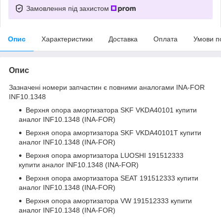
Замовлення під захистом
Опис
Характеристики
Доставка
Оплата
Умови п
Опис
Зазначені номери запчастин є повними аналогами INA-FOR
INF10.1348
Верхня опора амортизатора
SKF VKDA40101
купити
аналог INF10.1348 (INA-FOR)
Верхня опора амортизатора
SKF VKDA40101T
купити
аналог INF10.1348 (INA-FOR)
Верхня опора амортизатора
LUOSHI 191512333
купити аналог INF10.1348 (INA-FOR)
Верхня опора амортизатора
SEAT 191512333
купити
аналог INF10.1348 (INA-FOR)
Верхня опора амортизатора
VW 191512333
купити
аналог INF10.1348 (INA-FOR)