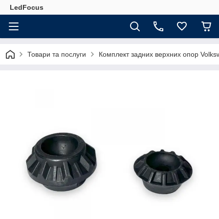
LedFocus
Товари та послуги
Комплект задних верхних опор Volksw