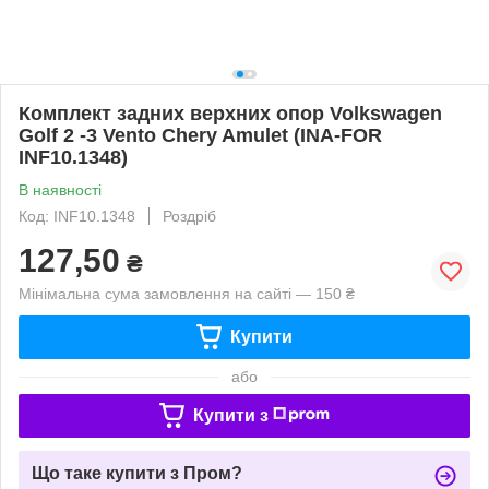
Комплект задних верхних опор Volkswagen
Golf 2 -3 Vento Chery Amulet (INA-FOR
INF10.1348)
В наявності
Код: INF10.1348
Роздріб
127,50
₴
Мінімальна сума замовлення на сайті — 150 ₴
Купити
або
Купити з
Що таке купити з Пром?