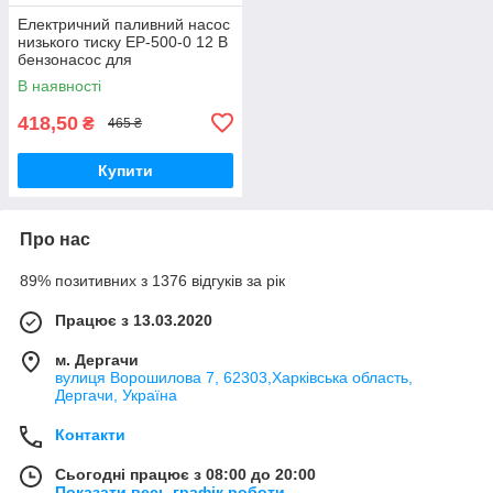
Електричний паливний насос
низького тиску EP-500-0 12 В
бензонасос для
перекачування палива
В наявності
дизеля бензину
418,50
₴
465 ₴
Купити
Про нас
89% позитивних з 1376 відгуків за рік
Працює з 13.03.2020
м. Дергачи
вулиця Ворошилова 7, 62303,Харківська область,
Дергачи, Україна
Контакти
Сьогодні працює з 08:00 до 20:00
Показати весь графік роботи