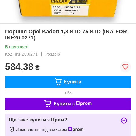
Поршня Opel Kadett 1,3 STD 75 STD (INA-FOR
INF20.0271)
В наявності
Код: INF20.0271
Роздріб
584,38
₴
Купити
або
Купити з
Що таке купити з Пром?
Замовлення під захистом