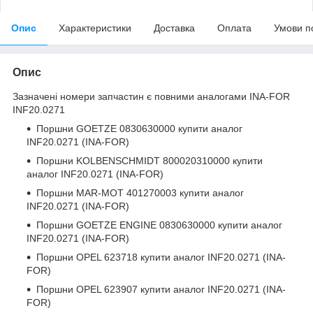
Опис
Характеристики
Доставка
Оплата
Умови п
Опис
Зазначені номери запчастин є повними аналогами INA-FOR
INF20.0271
Поршни
GOETZE 0830630000
купити аналог
INF20.0271 (INA-FOR)
Поршни
KOLBENSCHMIDT 800020310000
купити
аналог INF20.0271 (INA-FOR)
Поршни
MAR-MOT 401270003
купити аналог
INF20.0271 (INA-FOR)
Поршни
GOETZE ENGINE 0830630000
купити аналог
INF20.0271 (INA-FOR)
Поршни
OPEL 623718
купити аналог INF20.0271 (INA-
FOR)
Поршни
OPEL 623907
купити аналог INF20.0271 (INA-
FOR)