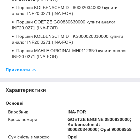
Поршни
KOLBENSCHMIDT 800020340000
купити
аналог INF20.0271 (INA-FOR)
Поршни
GOETZE GO0830630000
купити аналог
INF20.0271 (INA-FOR)
Поршни
KOLBENSCHMIDT KS800020310000
купити
аналог INF20.0271 (INA-FOR)
Поршни
MAHLE ORIGINAL MH01126N0
купити аналог
INF20.0271 (INA-FOR)
Приховати
Характеристики
Основні
Виробник
INA-FOR
Кросс-номери
GOETZE ENGINE 0830630000;
Kolbenschmidt
800020340000; Opel 90006959
Сумісність з маркою
Opel