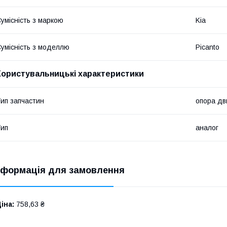
умісність з маркою
Kia
умісність з моделлю
Picanto
Користувальницькі характеристики
ип запчастин
опора дв
ип
аналог
нформація для замовлення
іна:
758,63 ₴