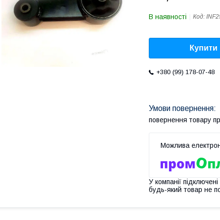
В наявності
Код:
INF2
Купити
+380 (99) 178-07-48
повернення товару п
У компанії підключені
будь-який товар не п