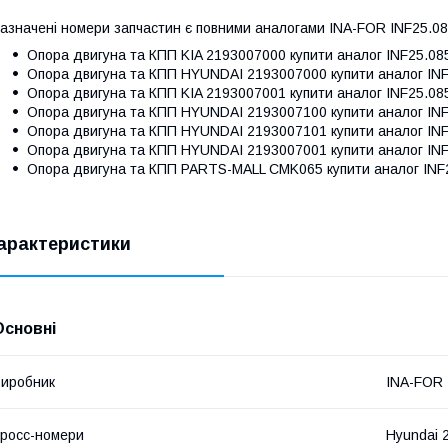
азначені номери запчастин є повними аналогами INA-FOR INF25.0
Опора двигуна та КПП
KIA 2193007000
купити аналог INF25.08
Опора двигуна та КПП
HYUNDAI 2193007000
купити аналог IN
Опора двигуна та КПП
KIA 2193007001
купити аналог INF25.08
Опора двигуна та КПП
HYUNDAI 2193007100
купити аналог IN
Опора двигуна та КПП
HYUNDAI 2193007101
купити аналог IN
Опора двигуна та КПП
HYUNDAI 2193007001
купити аналог IN
Опора двигуна та КПП
PARTS-MALL CMK065
купити аналог INF
арактеристики
Основні
иробник
INA-FOR
росс-номери
Hyundai 