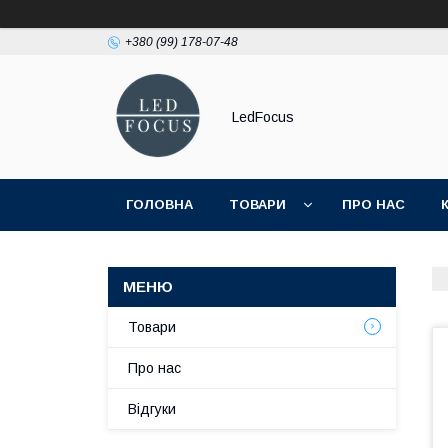
+380 (99) 178-07-48
LedFocus
ГОЛОВНА
ТОВАРИ
ПРО НАС
Товари
Про нас
Відгуки