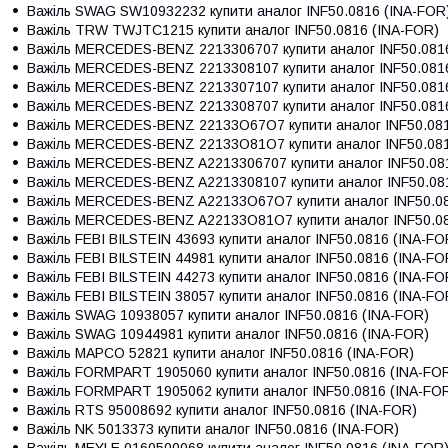
Важіль
SWAG SW10932232
купити аналог INF50.0816 (INA-FOR
Важіль
TRW TWJTC1215
купити аналог INF50.0816 (INA-FOR)
Важіль
MERCEDES-BENZ 2213306707
купити аналог INF50.081
Важіль
MERCEDES-BENZ 2213308107
купити аналог INF50.081
Важіль
MERCEDES-BENZ 2213307107
купити аналог INF50.081
Важіль
MERCEDES-BENZ 2213308707
купити аналог INF50.081
Важіль
MERCEDES-BENZ 22133O67O7
купити аналог INF50.08
Важіль
MERCEDES-BENZ 22133O81O7
купити аналог INF50.08
Важіль
MERCEDES-BENZ A2213306707
купити аналог INF50.08
Важіль
MERCEDES-BENZ A2213308107
купити аналог INF50.08
Важіль
MERCEDES-BENZ A22133O67O7
купити аналог INF50.0
Важіль
MERCEDES-BENZ A22133O81O7
купити аналог INF50.0
Важіль
FEBI BILSTEIN 43693
купити аналог INF50.0816 (INA-FO
Важіль
FEBI BILSTEIN 44981
купити аналог INF50.0816 (INA-FO
Важіль
FEBI BILSTEIN 44273
купити аналог INF50.0816 (INA-FO
Важіль
FEBI BILSTEIN 38057
купити аналог INF50.0816 (INA-FO
Важіль
SWAG 10938057
купити аналог INF50.0816 (INA-FOR)
Важіль
SWAG 10944981
купити аналог INF50.0816 (INA-FOR)
Важіль
MAPCO 52821
купити аналог INF50.0816 (INA-FOR)
Важіль
FORMPART 1905060
купити аналог INF50.0816 (INA-FO
Важіль
FORMPART 1905062
купити аналог INF50.0816 (INA-FO
Важіль
RTS 95008692
купити аналог INF50.0816 (INA-FOR)
Важіль
NK 5013373
купити аналог INF50.0816 (INA-FOR)
Важіль
MEYLE 0160500068
купити аналог INF50.0816 (INA-FOR