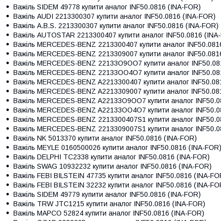
Важіль
SIDEM 49778
купити аналог INF50.0816 (INA-FOR)
Важіль
AUDI 2213300307
купити аналог INF50.0816 (INA-FOR)
Важіль
A.B.S. 2213300307
купити аналог INF50.0816 (INA-FOR)
Важіль
AUTOSTAR 2213300407
купити аналог INF50.0816 (INA
Важіль
MERCEDES-BENZ 2213300407
купити аналог INF50.081
Важіль
MERCEDES-BENZ 2213309007
купити аналог INF50.081
Важіль
MERCEDES-BENZ 22133O9OO7
купити аналог INF50.08
Важіль
MERCEDES-BENZ 22133OO4O7
купити аналог INF50.08
Важіль
MERCEDES-BENZ A2213300407
купити аналог INF50.08
Важіль
MERCEDES-BENZ A2213309007
купити аналог INF50.08
Важіль
MERCEDES-BENZ A22133O9OO7
купити аналог INF50.0
Важіль
MERCEDES-BENZ A22133OO4O7
купити аналог INF50.0
Важіль
MERCEDES-BENZ 2213300407S1
купити аналог INF50.0
Важіль
MERCEDES-BENZ 2213309007S1
купити аналог INF50.0
Важіль
NK 5013370
купити аналог INF50.0816 (INA-FOR)
Важіль
MEYLE 0160500026
купити аналог INF50.0816 (INA-FOR
Важіль
DELPHI TC2338
купити аналог INF50.0816 (INA-FOR)
Важіль
SWAG 10932232
купити аналог INF50.0816 (INA-FOR)
Важіль
FEBI BILSTEIN 47735
купити аналог INF50.0816 (INA-FO
Важіль
FEBI BILSTEIN 32232
купити аналог INF50.0816 (INA-FO
Важіль
SIDEM 49779
купити аналог INF50.0816 (INA-FOR)
Важіль
TRW JTC1215
купити аналог INF50.0816 (INA-FOR)
Важіль
MAPCO 52824
купити аналог INF50.0816 (INA-FOR)