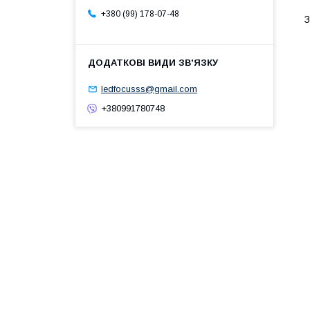
+380 (99) 178-07-48
З
ledfocusss@gmail.com
+380991780748