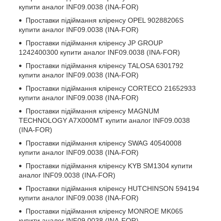
купити аналог INF09.0038 (INA-FOR)
Проставки підіймання кліренсу
OPEL 90288206S
купити аналог INF09.0038 (INA-FOR)
Проставки підіймання кліренсу
JP GROUP
1242400300
купити аналог INF09.0038 (INA-FOR)
Проставки підіймання кліренсу
TALOSA 6301792
купити аналог INF09.0038 (INA-FOR)
Проставки підіймання кліренсу
CORTECO 21652933
купити аналог INF09.0038 (INA-FOR)
Проставки підіймання кліренсу
MAGNUM
TECHNOLOGY A7X000MT
купити аналог INF09.0038
(INA-FOR)
Проставки підіймання кліренсу
SWAG 40540008
купити аналог INF09.0038 (INA-FOR)
Проставки підіймання кліренсу
KYB SM1304
купити
аналог INF09.0038 (INA-FOR)
Проставки підіймання кліренсу
HUTCHINSON 594194
купити аналог INF09.0038 (INA-FOR)
Проставки підіймання кліренсу
MONROE MK065
купити аналог INF09.0038 (INA-FOR)