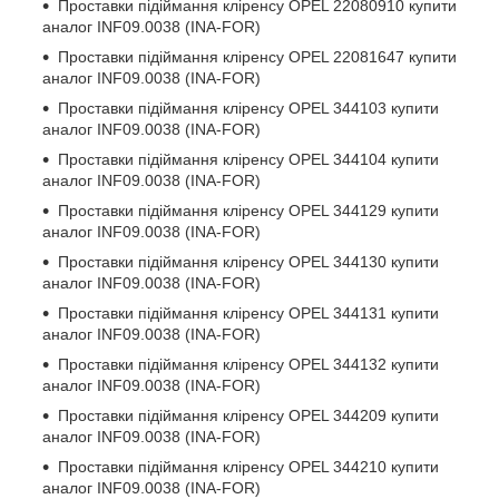
Проставки підіймання кліренсу
OPEL 22080910
купити
аналог INF09.0038 (INA-FOR)
Проставки підіймання кліренсу
OPEL 22081647
купити
аналог INF09.0038 (INA-FOR)
Проставки підіймання кліренсу
OPEL 344103
купити
аналог INF09.0038 (INA-FOR)
Проставки підіймання кліренсу
OPEL 344104
купити
аналог INF09.0038 (INA-FOR)
Проставки підіймання кліренсу
OPEL 344129
купити
аналог INF09.0038 (INA-FOR)
Проставки підіймання кліренсу
OPEL 344130
купити
аналог INF09.0038 (INA-FOR)
Проставки підіймання кліренсу
OPEL 344131
купити
аналог INF09.0038 (INA-FOR)
Проставки підіймання кліренсу
OPEL 344132
купити
аналог INF09.0038 (INA-FOR)
Проставки підіймання кліренсу
OPEL 344209
купити
аналог INF09.0038 (INA-FOR)
Проставки підіймання кліренсу
OPEL 344210
купити
аналог INF09.0038 (INA-FOR)