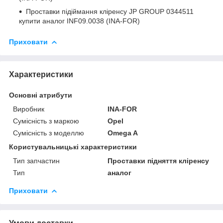
Проставки підіймання кліренсу
JP GROUP 0344511
купити аналог INF09.0038 (INA-FOR)
Приховати
Характеристики
Основні атрибути
Виробник
INA-FOR
Сумісність з маркою
Opel
Сумісність з моделлю
Omega A
Користувальницькі характеристики
Тип запчастин
Проставки підняття кліренсу
Тип
аналог
Приховати