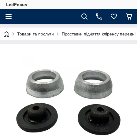
LedFocus
Товари та послуги
Проставки підняття кліренсу передн