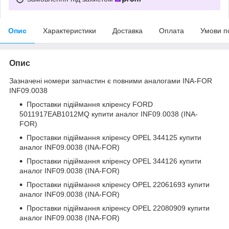
Опис
Характеристики
Доставка
Оплата
Умови п
Опис
Зазначені номери запчастин є повними аналогами INA-FOR
INF09.0038
Проставки підіймання кліренсу
FORD
5011917EAB1012MQ
купити аналог INF09.0038 (INA-
FOR)
Проставки підіймання кліренсу
OPEL 344125
купити
аналог INF09.0038 (INA-FOR)
Проставки підіймання кліренсу
OPEL 344126
купити
аналог INF09.0038 (INA-FOR)
Проставки підіймання кліренсу
OPEL 22061693
купити
аналог INF09.0038 (INA-FOR)
Проставки підіймання кліренсу
OPEL 22080909
купити
аналог INF09.0038 (INA-FOR)