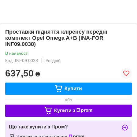
Проставки підняття кліренсу передні
комплект Opel Omega A+B (INA-FOR
INF09.0038)
В наявності
Код: INF09.0038
Роздріб
637,50
₴
Купити
або
Купити з
Що таке купити з Пром?
Замовлення під захистом