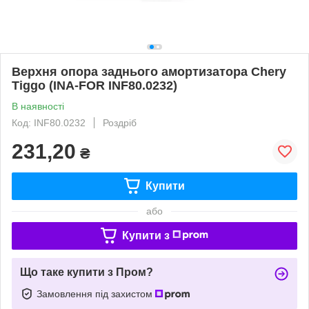
Верхня опора заднього амортизатора Chery
Tiggo (INA-FOR INF80.0232)
В наявності
Код: INF80.0232
Роздріб
231,20
₴
Купити
або
Купити з
Що таке купити з Пром?
Замовлення під захистом