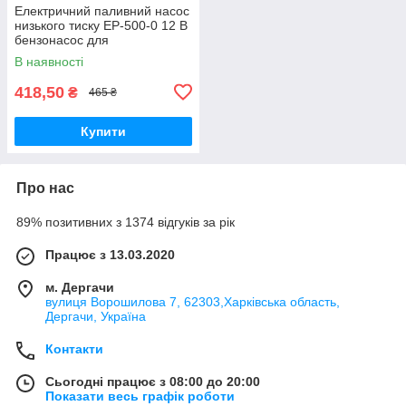
Електричний паливний насос
низького тиску EP-500-0 12 В
бензонасос для
перекачування палива
В наявності
дизеля бензину
418,50
₴
465 ₴
Купити
Про нас
89% позитивних з 1374 відгуків за рік
Працює з 13.03.2020
м. Дергачи
вулиця Ворошилова 7, 62303,Харківська область,
Дергачи, Україна
Контакти
Сьогодні працює з 08:00 до 20:00
Показати весь графік роботи