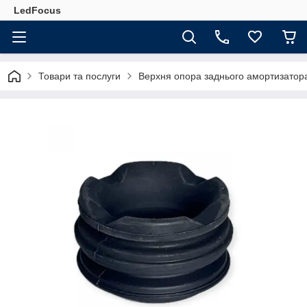
LedFocus
Товари та послуги
Верхня опора заднього амортизатора