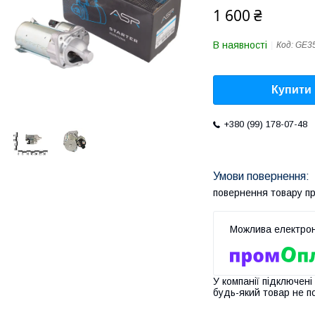
1 600 ₴
В наявності
Код:
GE3
Купити
+380 (99) 178-07-48
повернення товару п
У компанії підключені
будь-який товар не п