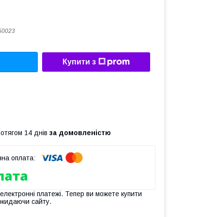
50023
Купити з
ротягом 14 днів
за домовленістю
 електронні платежі. Тепер ви можете купити
окидаючи сайту.