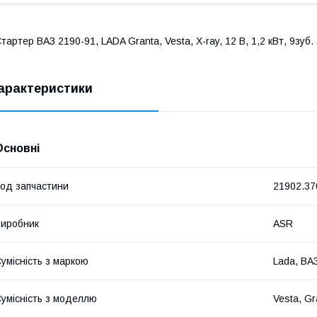
тартер ВАЗ 2190-91, LADA Granta, Vesta, X-ray, 12 В, 1,2 кВт, 9зуб
арактеристики
Основні
од запчастини
21902.37
иробник
ASR
умісність з маркою
Lada, ВА
умісність з моделлю
Vesta, Gr