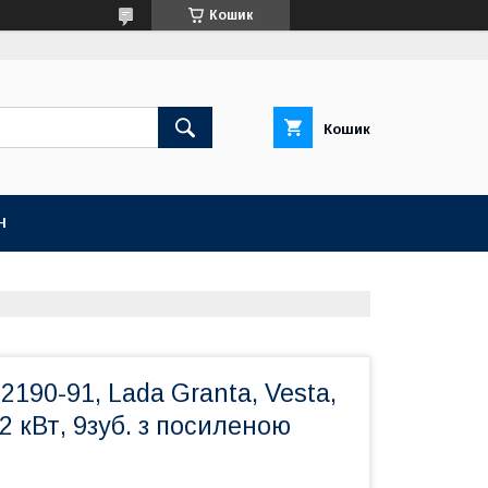
Кошик
Кошик
Н
2190-91, Lada Granta, Vesta,
1,2 кВт, 9зуб. з посиленою