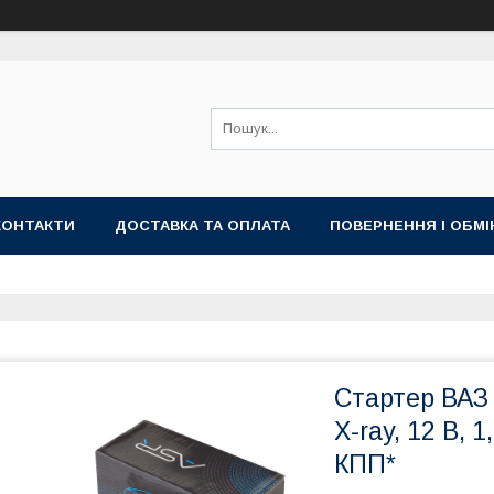
КОНТАКТИ
ДОСТАВКА ТА ОПЛАТА
ПОВЕРНЕННЯ І ОБМІ
Стартер ВАЗ 
X-ray, 12 В, 
КПП*