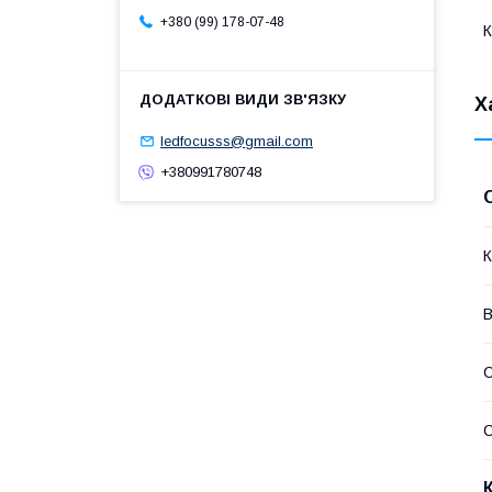
+380 (99) 178-07-48
К
Х
ledfocusss@gmail.com
+380991780748
К
В
С
С