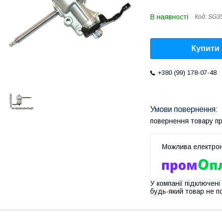
В наявності
Код:
SG3
Купити
+380 (99) 178-07-48
повернення товару п
У компанії підключені
будь-який товар не п