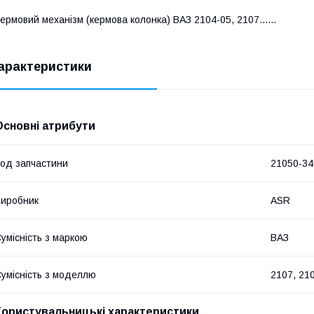
ермовий механізм (кермова колонка) ВАЗ 2104-05, 2107......
арактеристики
Основні атрибути
од запчастини
21050-3
иробник
ASR
умісність з маркою
ВАЗ
умісність з моделлю
2107, 21
Користувальницькі характеристики