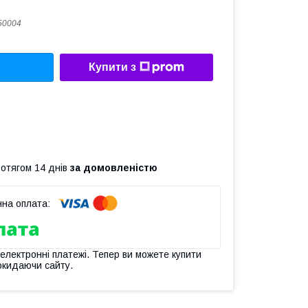
50004
Купити з
ротягом 14 днів
за домовленістю
 електронні платежі. Тепер ви можете купити
окидаючи сайту.