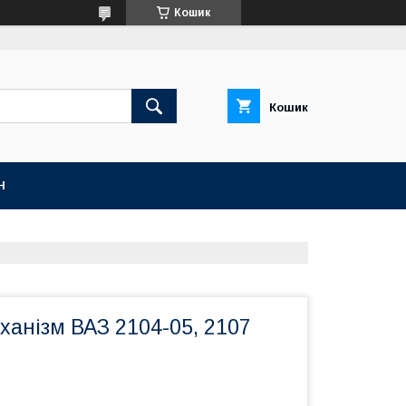
Кошик
Кошик
Н
анізм ВАЗ 2104-05, 2107