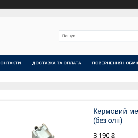
КОНТАКТИ
ДОСТАВКА ТА ОПЛАТА
ПОВЕРНЕННЯ І ОБМІ
Кермовий мех
(без олії)
3 190 ₴