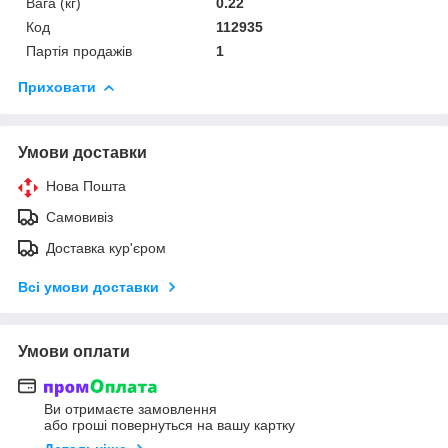
Вага (кг)
0.22
Код
112935
Партія продажів
1
Приховати
Умови доставки
Нова Пошта
Самовивіз
Доставка кур'єром
Всі умови доставки
Умови оплати
Ви отримаєте замовлення
або гроші повернуться на вашу картку