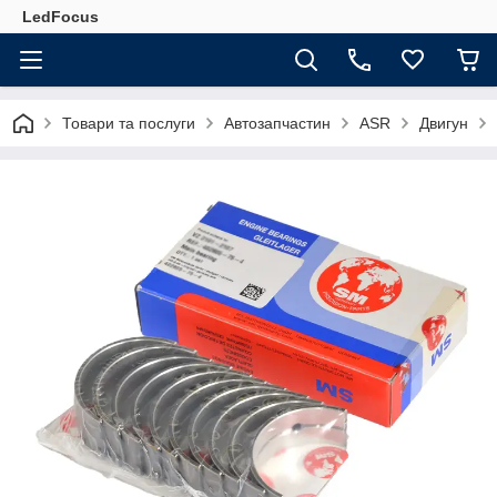
LedFocus
Товари та послуги
Автозапчастин
ASR
Двигун