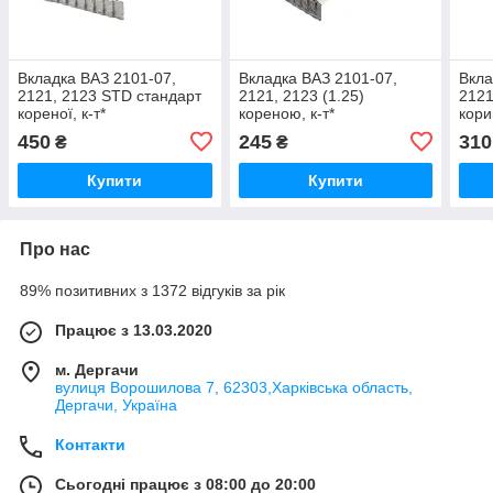
Вкладка ВАЗ 2101-07,
Вкладка ВАЗ 2101-07,
Вкла
2121, 2123 STD стандарт
2121, 2123 (1.25)
2121
кореної, к-т*
кореною, к-т*
кори
450
245
310
₴
₴
Купити
Купити
Про нас
89% позитивних з 1372 відгуків за рік
Працює з 13.03.2020
м. Дергачи
вулиця Ворошилова 7, 62303,Харківська область,
Дергачи, Україна
Контакти
Сьогодні працює з 08:00 до 20:00