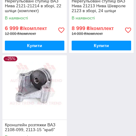
Нерегульовані ступиці ВАЗ
Нерегульовані ступиці ВАЗ
Нива 2121-21214 в зборі, 22
Нива 21213 Нива Шевроле
шліци (комплект)
2123 в зборі, 24 шліци
(комплект)
В наявності
В наявності
6 999
8 999
₴/комплект
₴/комплект
12 000 ₴/комплект
14 000 ₴/комплект
Купити
Купити
–25%
Кронштейн розтяжки ВАЗ
2108-099, 2113-15 "краб"