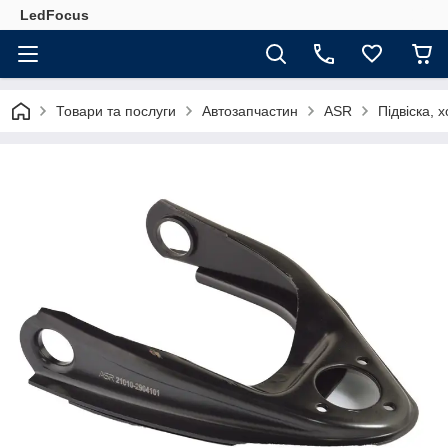
LedFocus
Товари та послуги
Автозапчастин
ASR
Підвіска, 