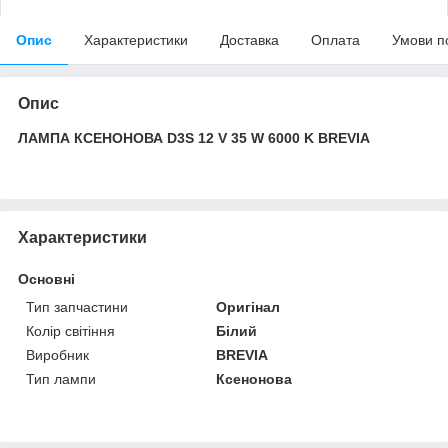
Опис
Характеристики
Доставка
Оплата
Умови п
Опис
ЛАМПА КСЕНОНОВА D3S 12 V 35 W 6000 K BREVIA
Характеристики
Основні
Тип запчастини
Оригінал
Колір світіння
Білий
Виробник
BREVIA
Тип лампи
Ксенонова