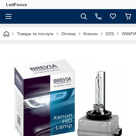
LedFocus
Товари та послуги
Оптика
Ксенон
D3S
ЛАМПА