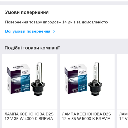
Умови повернення
Повернення товару впродовж 14 днів за домовленістю
Всі умови повернення
Подібні товари компанії
ЛАМПА КСЕНОНОВА D2S
ЛАМПА КСЕНОНОВА D2S
ЛАМ
12 V 35 W 4300 K BREVIA
12 V 35 W 5000 K BREVIA
12 V