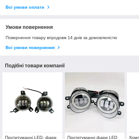
Всі умови оплати
Умови повернення
Повернення товару впродовж 14 днів за домовленістю
Всі умови повернення
Подібні товари компанії
Протитуманні LED- фари
Протитуманні фари LED
Комп