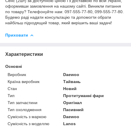
Сенс (2шт) за доступною ціною і з доставкою по всій Україні,
оформивши замовлення на нашому сайті. Виникли питання
по товару? Телефонуйте нам: 097-555-77-80, 099-555-77-80.
Будемо раді надати консультацію та допомогти обрати
найбільш підходящий товар, який вирішить ваші задачі!
Приховати
Характеристики
Основні
Виробник
Daewoo
Країна виробник
Тайвань
Стан
Новий
Тип
Протитуманні фари
Тип запчастини
Оригінал
Тип охолодження
Пасивний
Сумісність з маркою
Daewoo
Сумісність з моделлю
Lanos