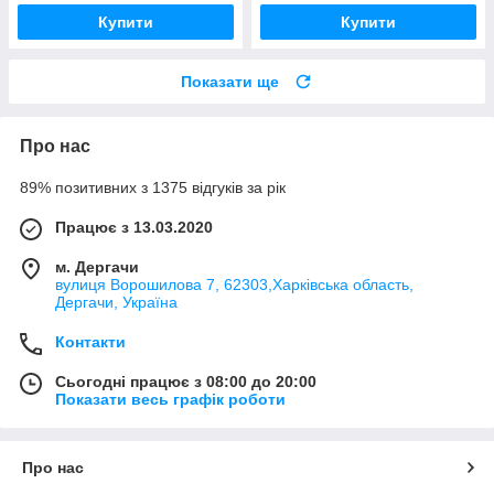
Купити
Купити
Показати ще
Про нас
89% позитивних з 1375 відгуків за рік
Працює з 13.03.2020
м. Дергачи
вулиця Ворошилова 7, 62303,Харківська область,
Дергачи, Україна
Контакти
Сьогодні працює з 08:00 до 20:00
Показати весь графік роботи
Про нас