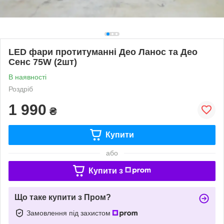
LED фари протитуманні Део Ланос та Део
Сенс 75W (2шт)
В наявності
Роздріб
1 990
₴
Купити
або
Купити з
Що таке купити з Пром?
Замовлення під захистом