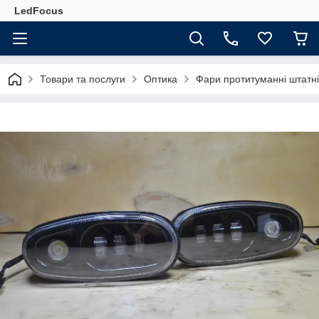
LedFocus
Товари та послуги
Оптика
Фари протитуманні штатні