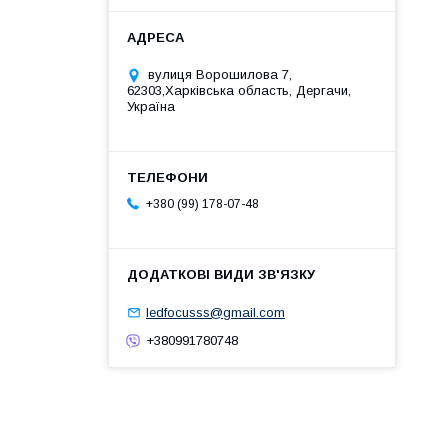
вулиця Ворошилова 7,
62303,Харківська область, Дергачи,
Україна
+380 (99) 178-07-48
ledfocusss@gmail.com
+380991780748