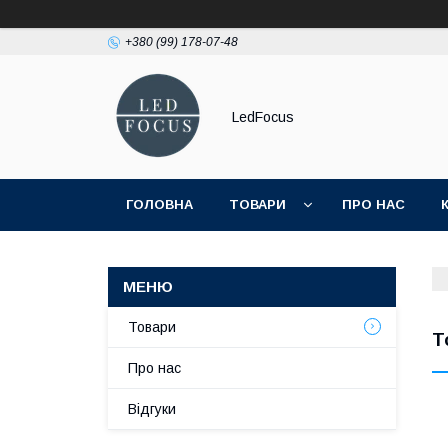
+380 (99) 178-07-48
LedFocus
ГОЛОВНА
ТОВАРИ
ПРО НАС
Товари
Т
Про нас
Відгуки