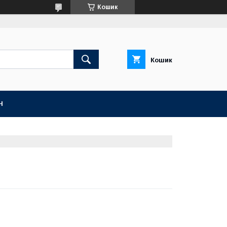
Кошик
Кошик
Н