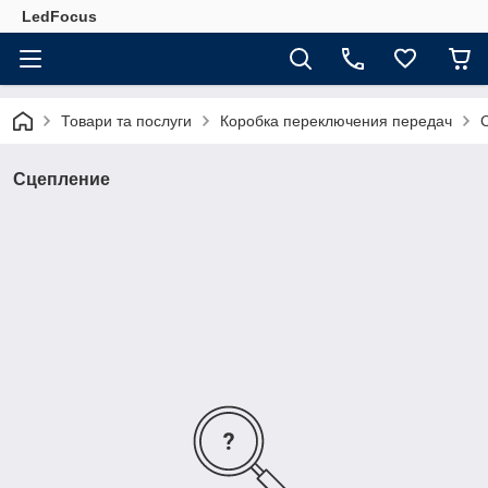
LedFocus
Товари та послуги
Коробка переключения передач
Сцепление