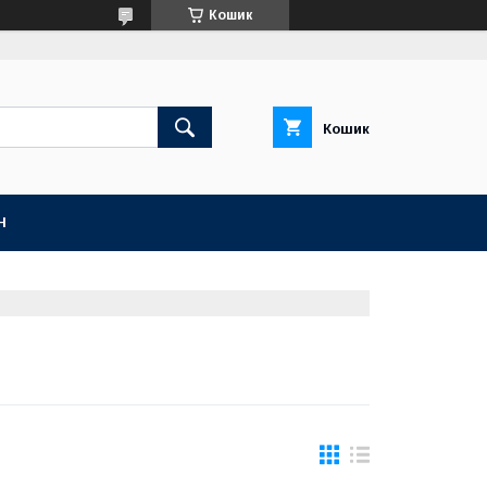
Кошик
Кошик
Н