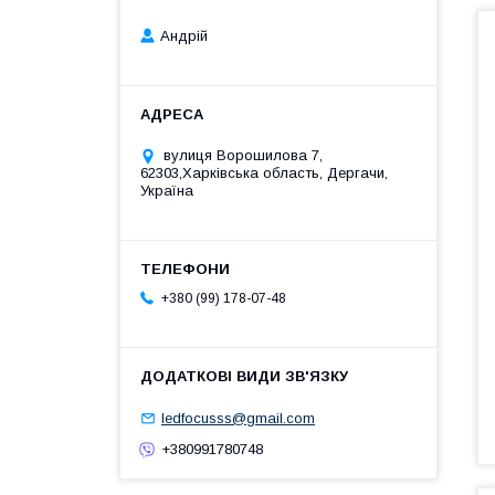
Андрій
вулиця Ворошилова 7,
62303,Харківська область, Дергачи,
Україна
+380 (99) 178-07-48
ledfocusss@gmail.com
+380991780748