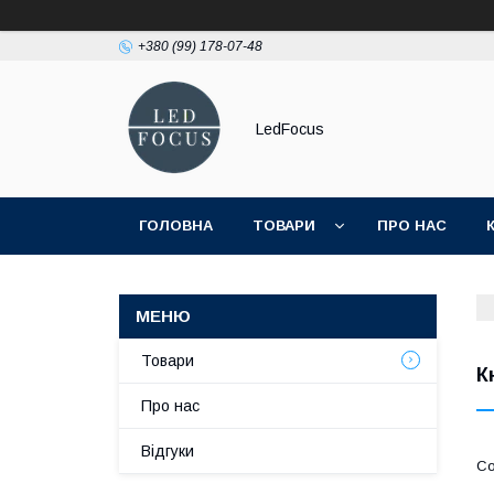
+380 (99) 178-07-48
LedFocus
ГОЛОВНА
ТОВАРИ
ПРО НАС
Товари
К
Про нас
Відгуки