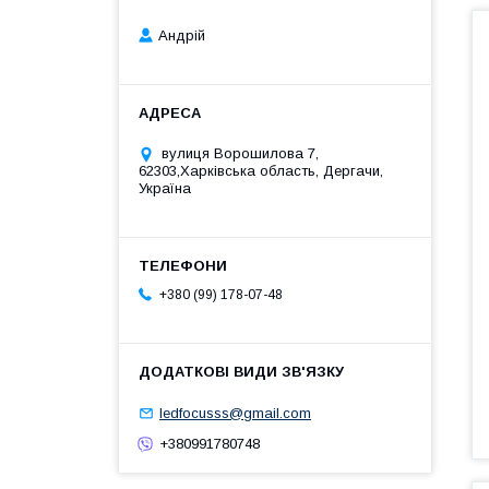
Андрій
вулиця Ворошилова 7,
62303,Харківська область, Дергачи,
Україна
+380 (99) 178-07-48
ledfocusss@gmail.com
+380991780748