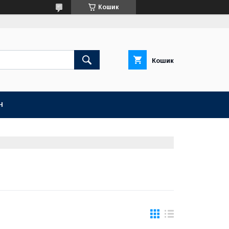
Кошик
Кошик
Н