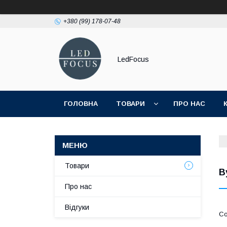
+380 (99) 178-07-48
LedFocus
ГОЛОВНА
ТОВАРИ
ПРО НАС
Товари
В
Про нас
Відгуки