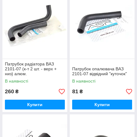
Патрубок радіатора ВАЗ
2101-07 (к-т 2 шт. - верх +
Патрубок опалювача ВАЗ
низ) алюм.
2101-07 відвідний "куточок"
В наявності
В наявності
260
81
₴
₴
Купити
Купити