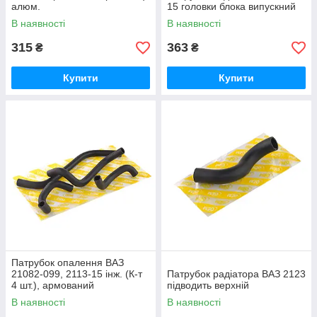
алюм.
15 головки блока випускний
В наявності
В наявності
315
363
₴
₴
Купити
Купити
Патрубок опалення ВАЗ
21082-099, 2113-15 інж. (К-т
Патрубок радіатора ВАЗ 2123
4 шт.), армований
підводить верхній
В наявності
В наявності