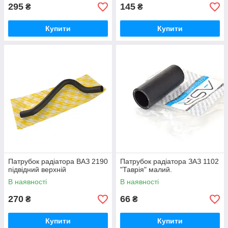
295
145
₴
₴
Купити
Купити
Патрубок радіатора ВАЗ 2190
Патрубок радіатора ЗАЗ 1102
підвідний верхній
"Таврія" малий.
В наявності
В наявності
270
66
₴
₴
Купити
Купити