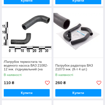
Купити
Купити
/Патрубок термостата та
водяного насоса ВАЗ 21082-
Патрубок радіатора ВАЗ
12 інж. з'єднувальний (на
21073 інж. (К-т 4 шт.)
саксофон)
В наявності
В наявності
110
260
₴
₴
Купити
Купити