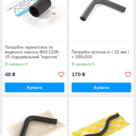
Патрубок термостата та
водяного насоса ВАЗ 2108-
Патрубок куточок d = 32 мм l
15 з'єднувальний "коротик"
= 200х200
В наявності
В наявності
48
170
₴
₴
Купити
Купити