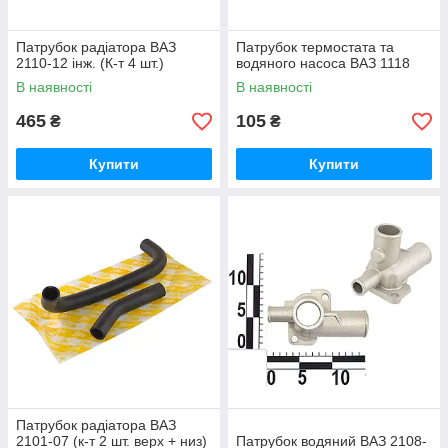
Патрубок радіатора ВАЗ
Патрубок термостата та
2110-12 інж. (К-т 4 шт.)
водяного насоса ВАЗ 1118
В наявності
В наявності
465
105
₴
₴
Купити
Купити
Патрубок радіатора ВАЗ
2101-07 (к-т 2 шт. верх + низ)
Патрубок водяний ВАЗ 2108-