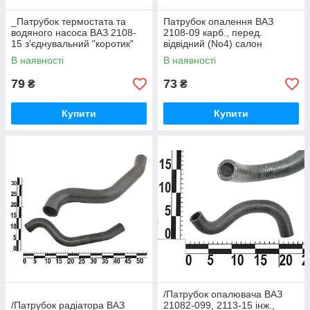
_Патрубок термостата та
Патрубок опалення ВАЗ
водяного насоса ВАЗ 2108-
2108-09 карб., перед.
15 з'єднувальний "коротик"
відвідний (No4) салон
В наявності
В наявності
79
73
₴
₴
Купити
Купити
/Патрубок опалювача ВАЗ
/Патрубок радіатора ВАЗ
21082-099, 2113-15 інж.,