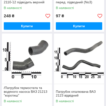
2110-12 підводить верхній
перед. підводний (No3)
салон, армований
В наявності
В наявності
248
97
₴
₴
Купити
Купити
/Патрубок термостата та
водяного насоса ВАЗ 21213
Патрубок опалювача ВАЗ
"коротиш"
2123 відвідний
В наявності
В наявності