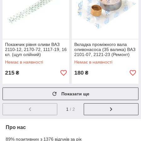
Покажчик рівня оливи ВАЗ
Вкладка проміжного вала
2110-12, 2170-72, 1117-19, 16
оливонасоса (35 валика) ВАЗ
кл. (щуп олійний)
2101-07, 2121-23 (Ремонт)
жовтий, к-т
Немає в наявності
Немає в наявності
215
180
₴
₴
Показати ще
1
/ 2
Про нас
89% позитивних з 1376 відгуків за рік