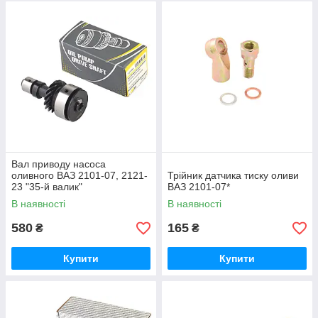
Вал приводу насоса
оливного ВАЗ 2101-07, 2121-
Трійник датчика тиску оливи
23 "35-й валик"
ВАЗ 2101-07*
В наявності
В наявності
580
165
₴
₴
Купити
Купити