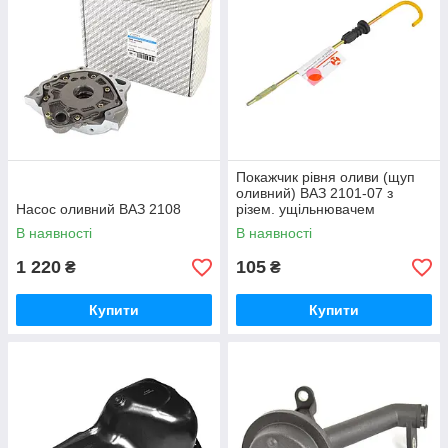
Покажчик рівня оливи (щуп
оливний) ВАЗ 2101-07 з
Насос оливний ВАЗ 2108
різем. ущільнювачем
В наявності
В наявності
1 220
105
₴
₴
Купити
Купити