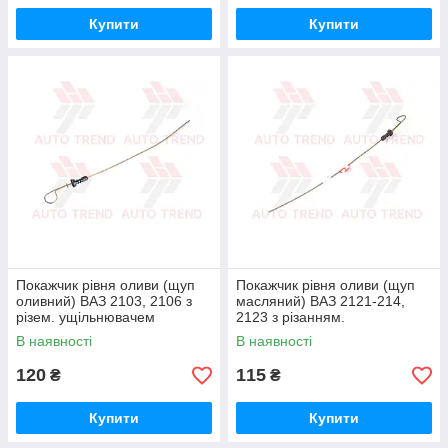
Купити
Купити
Покажчик рівня оливи (щуп
Покажчик рівня оливи (щуп
оливний) ВАЗ 2103, 2106 з
масляний) ВАЗ 2121-214,
різем. ущільнювачем
2123 з різанням.
ущільнювачем
В наявності
В наявності
120
115
₴
₴
Купити
Купити