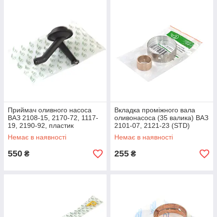
Приймач оливного насоса
Вкладка проміжного вала
ВАЗ 2108-15, 2170-72, 1117-
оливонасоса (35 валика) ВАЗ
19, 2190-92, пластик
2101-07, 2121-23 (STD)
білий, (оригінал) к-т
Немає в наявності
Немає в наявності
550
255
₴
₴