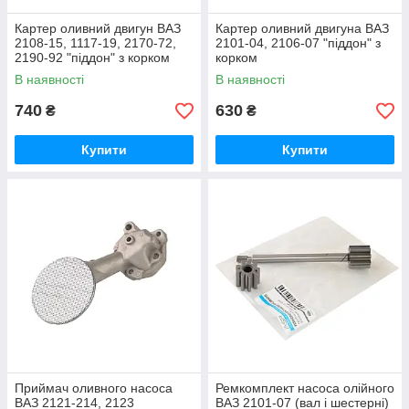
Картер оливний двигун ВАЗ
Картер оливний двигуна ВАЗ
2108-15, 1117-19, 2170-72,
2101-04, 2106-07 "піддон" з
2190-92 "піддон" з корком
корком
В наявності
В наявності
740
630
₴
₴
Купити
Купити
Приймач оливного насоса
Ремкомплект насоса олійного
ВАЗ 2121-214, 2123
ВАЗ 2101-07 (вал і шестерні)