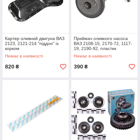
Картер оливний двигуна ВАЗ
Приймач оливного насоса
2123, 2121-214 "піддон" із
ВАЗ 2108-15, 2170-72, 1117-
корком
19, 2190-92, пластик
Немає в наявності
Немає в наявності
820
390
₴
₴