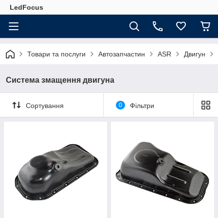
LedFocus
Товари та послуги
Автозапчастин
ASR
Двигун
Система змащення двигуна
Сортування
0
Фільтри