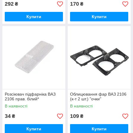
292
170
₴
₴
Купити
Купити
Розсіювач підфарніка ВАЗ
Облицювання фар ВАЗ 2106
2106 прав. білий*
(к-т 2 шт.) "очки"
В наявності
В наявності
34
109
₴
₴
Купити
Купити