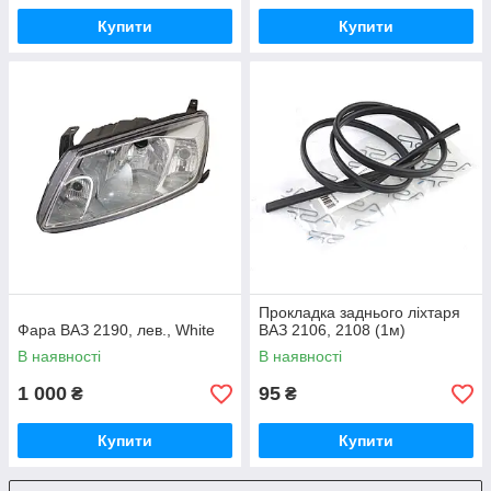
Купити
Купити
Прокладка заднього ліхтаря
Фара ВАЗ 2190, лев., White
ВАЗ 2106, 2108 (1м)
В наявності
В наявності
1 000
95
₴
₴
Купити
Купити