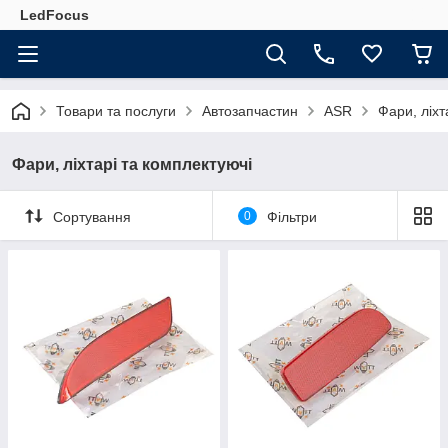
LedFocus
Товари та послуги
Автозапчастин
ASR
Фари, ліхт
Фари, ліхтарі та комплектуючі
Сортування
0
Фільтри