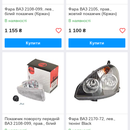
Фара ВАЗ 2108-099, лев.,
Фара ВАЗ 2105, прав.,
білий покажчик (Кіржач)
жовтий покажчик (Кіржач)
В наявності
В наявності
1 155
1 100
₴
₴
Купити
Купити
Покажчик повороту передній
Фара ВАЗ 2170-72, лев.,
ВАЗ 2108-099, прав., білий
тюнінг Black