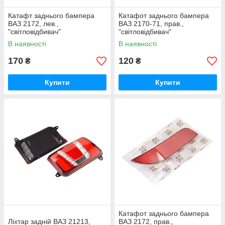
Катафт заднього бампера
Катафот заднього бампера
ВАЗ 2172, лев.,
ВАЗ 2170-71, прав.,
"світловідбивач"
"світловідбивач"
В наявності
В наявності
170
120
₴
₴
Купити
Купити
Катафот заднього бампера
Ліхтар задній ВАЗ 21213,
ВАЗ 2172, прав.,