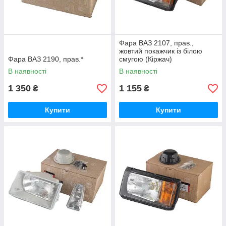
Фара ВАЗ 2107, прав.,
жовтий покажчик із білою
Фара ВАЗ 2190, прав.*
смугою (Кіржач)
В наявності
В наявності
1 350
1 155
₴
₴
Купити
Купити