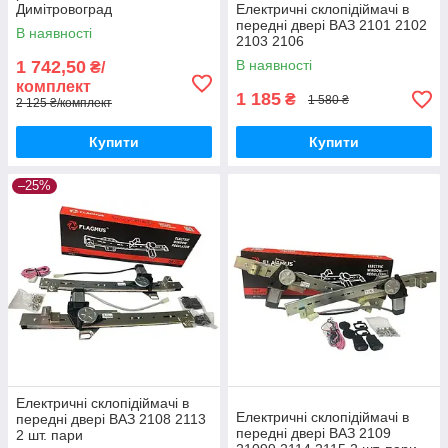
Димітровоград
Електричні склопідіймачі в
передні двері ВАЗ 2101 2102
В наявності
2103 2106
1 742,50
В наявності
₴/
комплект
1 185
₴
1 580 ₴
2 125 ₴/комплект
Купити
Купити
–25%
Електричні склопідіймачі в
Електричні склопідіймачі в
передні двері ВАЗ 2108 2113
передні двері ВАЗ 2109
2 шт. пари