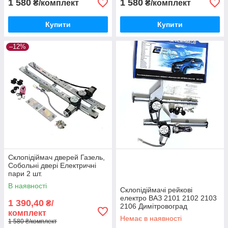
1 580
1 580
₴/комплект
₴/комплект
Купити
Купити
–12%
Склопідіймач дверей Газель,
Собольні двері Електричні
пари 2 шт.
В наявності
Склопідіймачі рейкові
електро ВАЗ 2101 2102 2103
1 390,40
₴/
2106 Димітровоград
комплект
Немає в наявності
1 580 ₴/комплект