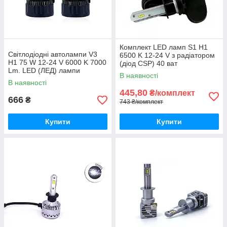
Комплект LED ламп S1 H1
Світлодіодні автолампи V3
6500 K 12-24 V з радіатором
H1 75 W 12-24 V 6000 K 7000
(діод CSP) 40 ват
Lm. LED (ЛЕД) лампи
В наявності
В наявності
445,80
₴/комплект
666
₴
743 ₴/комплект
Купити
Купити